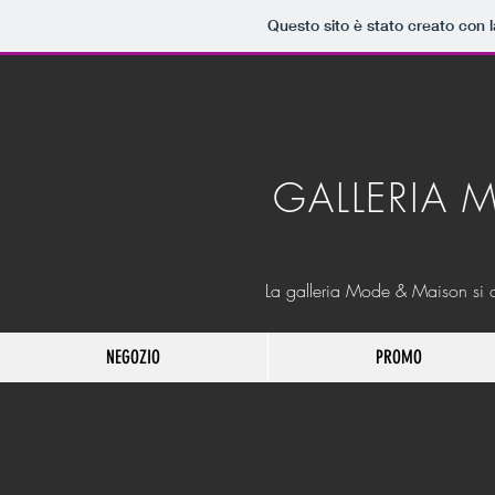
Questo sito è stato creato con 
GALLERIA 
La galleria Mode & Maison si 
NEGOZIO
PROMO